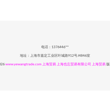
电话：1376446**
地址：上海市嘉定工业区叶城路912号J4846室
026
www.yewangtrade.com
上海贸易
上海也忘贸易有限公司
上海贸易
版