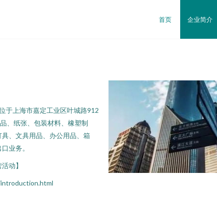
首页
企业简介
地位于上海市嘉定工业区叶城路912
用品、纸张、包装材料、橡塑制
灯具、文具用品、办公用品、箱
出口业务。
营活动】
roduction.html