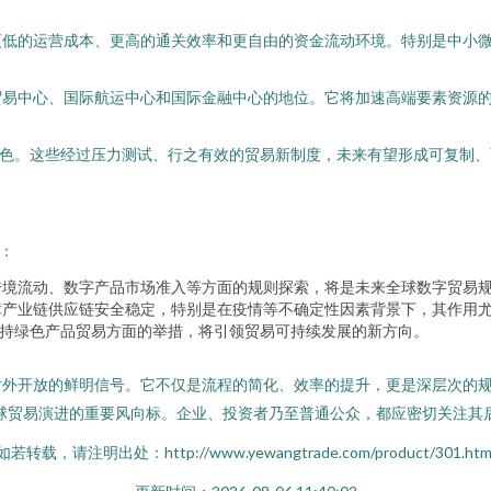
更低的运营成本、更高的通关效率和更自由的资金流动环境。特别是中小
易中心、国际航运中心和国际金融中心的地位。它将加速高端要素资源的
角色。这些经过压力测试、行之有效的贸易新制度，未来有望形成可复制
：
跨境流动、数字产品市场准入等方面的规则探索，将是未来全球数字贸易
障产业链供应链安全稳定，特别是在疫情等不确定性因素背景下，其作用
支持绿色产品贸易方面的举措，将引领贸易可持续发展的新方向。
外开放的鲜明信号。它不仅是流程的简化、效率的提升，更是深层次的规
球贸易演进的重要风向标。企业、投资者乃至普通公众，都应密切关注其
如若转载，请注明出处：http://www.yewangtrade.com/product/301.htm