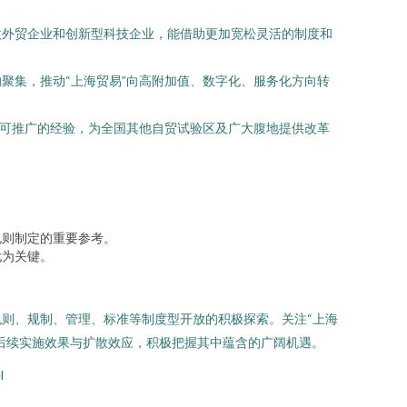
微外贸企业和创新型科技企业，能借助更加宽松灵活的制度和
聚集，推动“上海贸易”向高附加值、数字化、服务化方向转
、可推广的经验，为全国其他自贸试验区及广大腹地提供改革
规则制定的重要参考。
尤为关键。
则、规制、管理、标准等制度型开放的积极探索。关注“上海
后续实施效果与扩散效应，积极把握其中蕴含的广阔机遇。
l